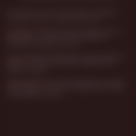
Эти материалы помогут быстрее выбрать подходящую
программу и понять, как пройдет первый визит.
Как выбрать программу эротического массажа, если вы
идёте впервые
— Поможет понять, какой формат и
длительность подойдут именно вам.
Как подготовиться к первому визиту в салон эротического
массажа
— Снимает лишние вопросы перед записью и
первым посещением.
Конфиденциальность, границы и безопасность: что важно
знать до визита
— Объясняет, как проходит визит и почему
гостям комфортно в салоне.