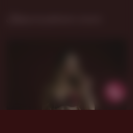
Программы эротического массажа